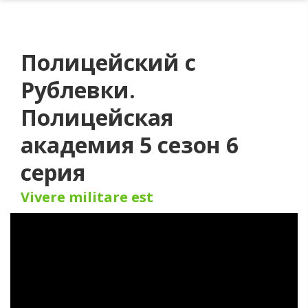
Полицейский с
Рублевки.
Полицейская
академия 5 сезон 6
серия
Vivere militare est