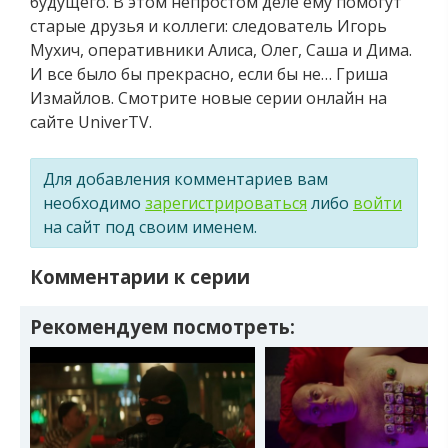
будущего. В этом непростом деле ему помогут
старые друзья и коллеги: следователь Игорь
Мухич, оперативники Алиса, Олег, Саша и Дима.
И все было бы прекрасно, если бы не… Гриша
Измайлов. Смотрите новые серии онлайн на
сайте UniverTV.
Для добавления комментариев вам
необходимо
зарегистрироваться
либо
войти
на сайт под своим именем.
Комментарии к серии
Рекомендуем посмотреть: