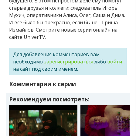
будущего. В этом непростом деле ему помогут
старые друзья и коллеги: следователь Игорь
Мухич, оперативники Алиса, Олег, Саша и Дима.
И все было бы прекрасно, если бы не… Гриша
Измайлов. Смотрите новые серии онлайн на
сайте UniverTV.
Для добавления комментариев вам
необходимо
зарегистрироваться
либо
войти
на сайт под своим именем.
Комментарии к серии
Рекомендуем посмотреть: