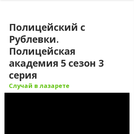
Полицейский с
Рублевки.
Полицейская
академия 5 сезон 3
серия
Случай в лазарете