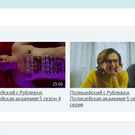
25:06
йский с Рублевки.
Полицейский с Рублевки.
йская академия 5 сезон 4
Полицейская академия 5 се
серия
м