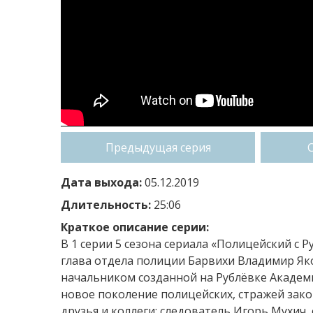
Предыдущая серия
Дата выхода:
05.12.2019
Длительность:
25:06
Краткое описание серии:
В 1 серии 5 сезона сериала «Полицейский с 
глава отдела полиции Барвихи Владимир Яко
начальником созданной на Рублёвке Академи
новое поколение полицейских, стражей зако
друзья и коллеги: следователь Игорь Мухич,