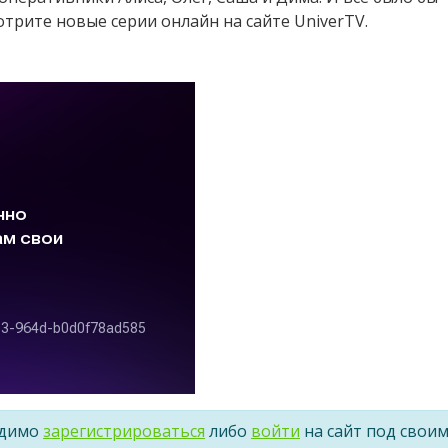
трите новые серии онлайн на сайте UniverTV.
одимо
зарегистрироваться
либо
войти
на сайт под свои