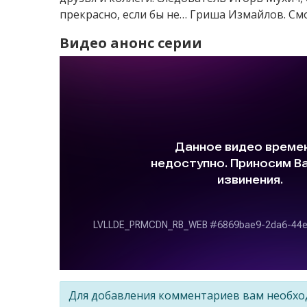
прекрасно, если бы не… Гриша Измайлов. Смо
Видео анонс серии
Для добавления комментариев вам необх