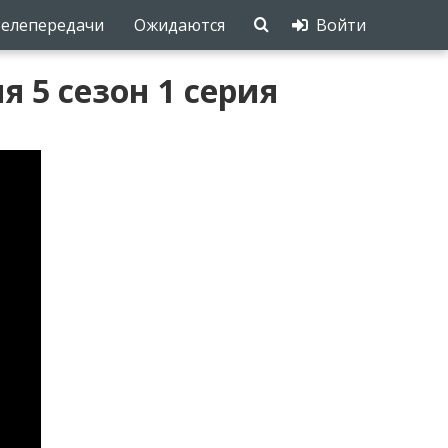
елепередачи
Ожидаются
Войти
 5 сезон 1 серия