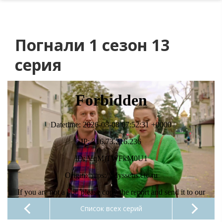
Погнали 1 сезон 13
серия
Список всех серий