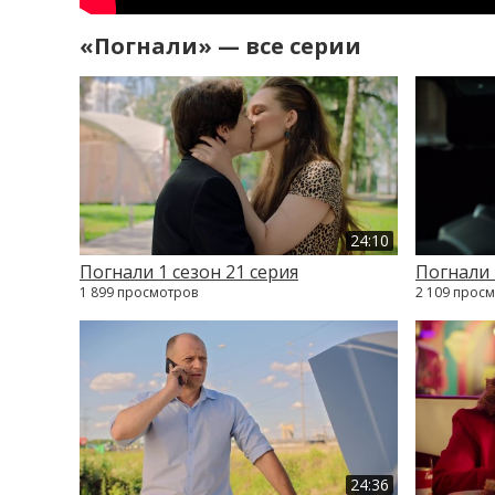
«Погнали» — все серии
24:10
Погнали 1 сезон 21 серия
Погнали 
1 899 просмотров
2 109 прос
24:36