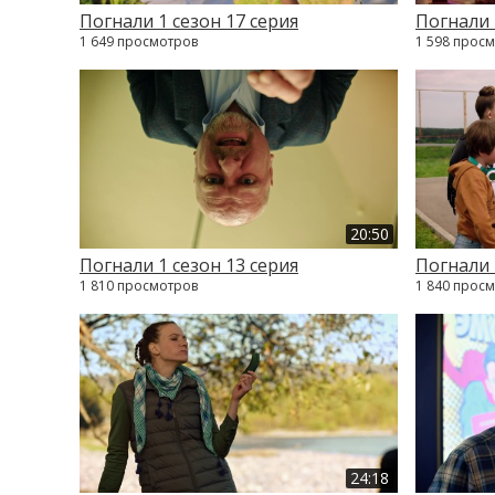
Погнали 1 сезон 17 серия
Погнали 
1 649 просмотров
1 598 прос
20:50
Погнали 1 сезон 13 серия
Погнали 
1 810 просмотров
1 840 прос
24:18