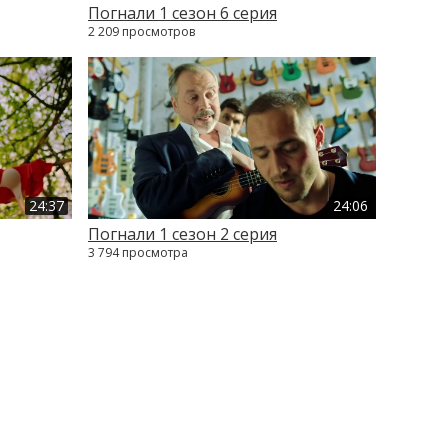
Погнали 1 сезон 6 серия
2 209 просмотров
24:37
24:06
Погнали 1 сезон 2 серия
3 794 просмотра