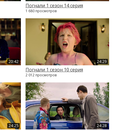
Погнали 1 сезон 14 серия
1 680 просмотров
20:42
24:29
Погнали 1 сезон 10 серия
2 012 просмотров
24:25
24:28