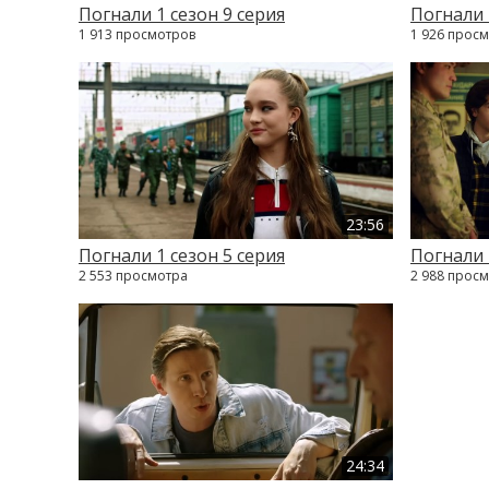
Погнали 1 сезон 9 серия
Погнали 
1 913 просмотров
1 926 прос
23:56
Погнали 1 сезон 5 серия
Погнали 
2 553 просмотра
2 988 прос
24:34