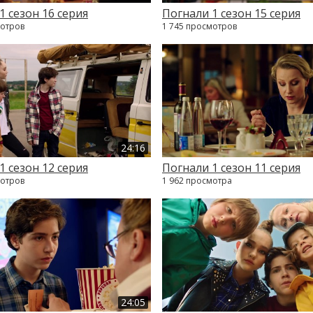
1 сезон 16 серия
Погнали 1 сезон 15 серия
мотров
1 745 просмотров
24:16
1 сезон 12 серия
Погнали 1 сезон 11 серия
мотров
1 962 просмотра
24:05