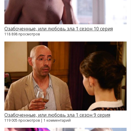
Озабоченные, или любовь зла 1 сезон 10 серия
118 898 просмотров
Озабоченные, или любовь зла 1 сезон 9 серия
119 005 просмотров | 1 комментарий