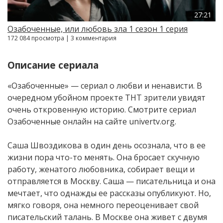
27:21
Озабоченные, или любовь зла 1 сезон 1 серия
172 084 просмотра | 3 комментария
Описание сериала
«Озабоченные» — сериал о любви и ненависти. В
очередном убойном проекте ТНТ зрители увидят
очень откровенную историю. Смотрите сериал
Озабоченные онлайн на сайте univertv.org.
Саша Швоздикова в один день осознала, что в ее
жизни пора что-то менять. Она бросает скучную
работу, женатого любовника, собирает вещи и
отправляется в Москву. Саша — писательница и она
мечтает, что однажды ее рассказы опубликуют. Но,
мягко говоря, она немного переоценивает свой
писательский талань. В Москве она живет с двумя