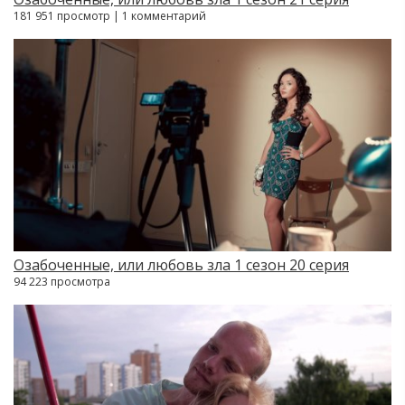
181 951 просмотр | 1 комментарий
Озабоченные, или любовь зла 1 сезон 20 серия
94 223 просмотра