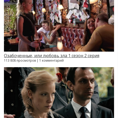
Озабоченные, или любовь зла 1 сезон 2 серия
113 808 просмотров | 1 комментарий