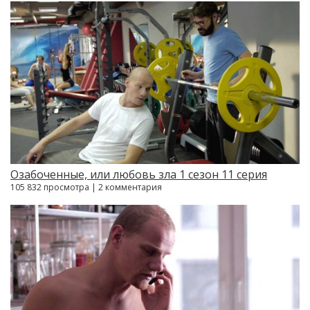
Озабоченные, или любовь зла 1 сезон 11 серия
105 832 просмотра | 2 комментария