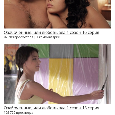
Озабоченные, или любовь зла 1 сезон 16 серия
97 700 просмотров | 1 комментарий
Озабоченные, или любовь зла 1 сезон 15 серия
102 772 просмотра