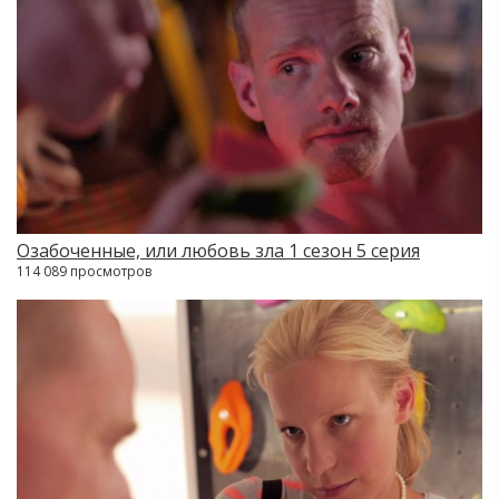
Озабоченные, или любовь зла 1 сезон 5 серия
114 089 просмотров