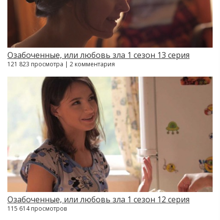
Озабоченные, или любовь зла 1 сезон 13 серия
121 823 просмотра | 2 комментария
Озабоченные, или любовь зла 1 сезон 12 серия
115 614 просмотров