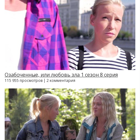
Озабоченные, или любовь зла 1 сезон 8 серия
115 955 просмотров | 2 комментария