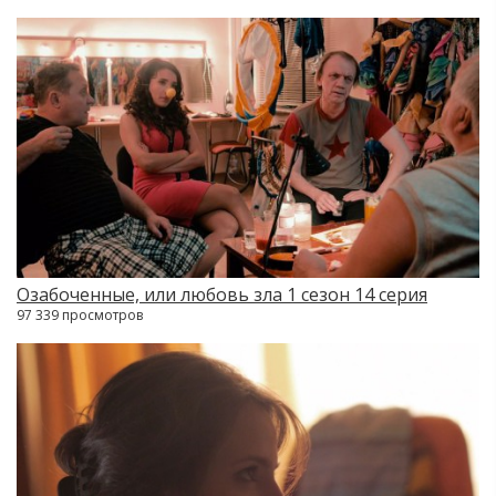
Озабоченные, или любовь зла 1 сезон 14 серия
97 339 просмотров