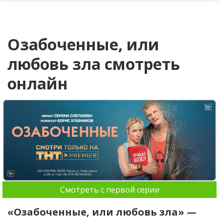
Озабоченные, или
любовь зла смотреть
онлайн
Смотреть с первой серии
«Озабоченные, или любовь зла» —