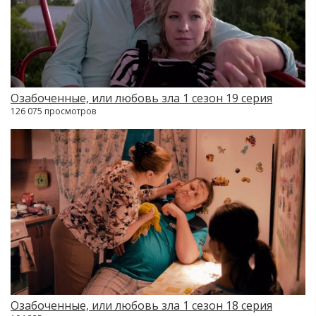
Озабоченные, или любовь зла 1 сезон 19 серия
126 075 просмотров
Озабоченные, или любовь зла 1 сезон 18 серия