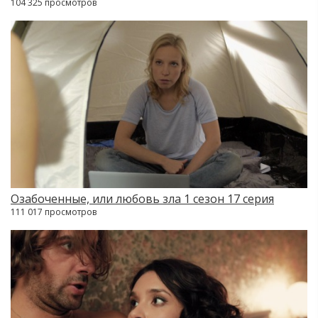
104 325 просмотров
Озабоченные, или любовь зла 1 сезон 17 серия
111 017 просмотров