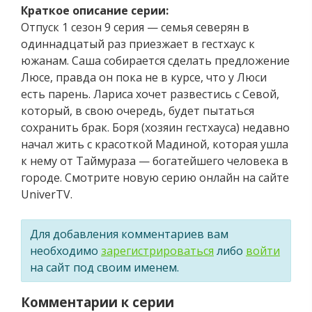
Краткое описание серии:
Отпуск 1 сезон 9 серия — семья северян в
одиннадцатый раз приезжает в гестхаус к
южанам. Саша собирается сделать предложение
Люсе, правда он пока не в курсе, что у Люси
есть парень. Лариса хочет развестись с Севой,
который, в свою очередь, будет пытаться
сохранить брак. Боря (хозяин гестхауса) недавно
начал жить с красоткой Мадиной, которая ушла
к нему от Таймураза — богатейшего человека в
городе. Смотрите новую серию онлайн на сайте
UniverTV.
Для добавления комментариев вам
необходимо
зарегистрироваться
либо
войти
на сайт под своим именем.
Комментарии к серии