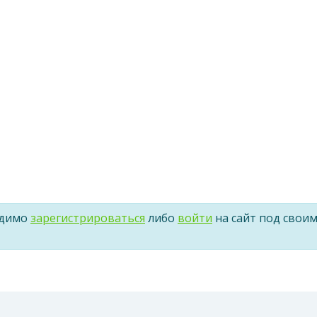
одимо
зарегистрироваться
либо
войти
на сайт под свои