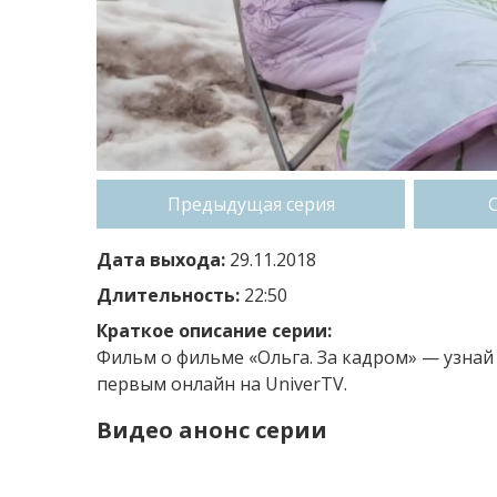
Предыдущая серия
Дата выхода:
29.11.2018
Длительность:
22:50
Краткое описание серии:
Фильм о фильме «Ольга. За кадром» — узнай 
первым онлайн на UniverTV.
Видео анонс серии