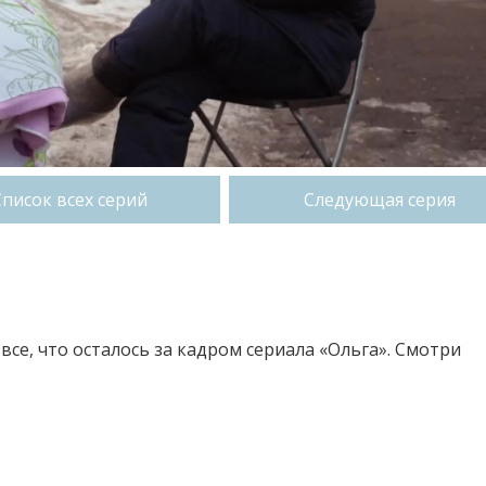
Список всех серий
Следующая серия
все, что осталось за кадром сериала «Ольга». Смотри