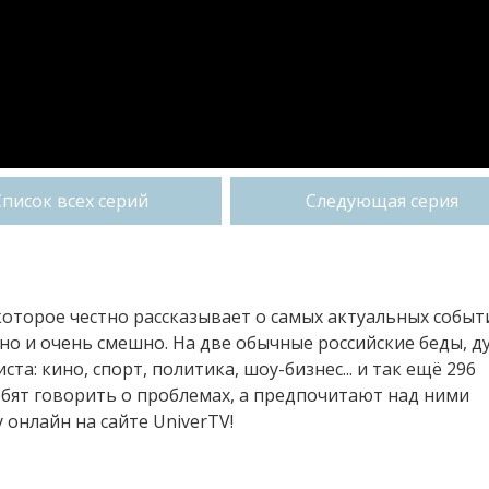
Список всех серий
Следующая серия
которое честно рассказывает о самых актуальных событ
но и очень смешно. На две обычные российские беды, д
та: кино, спорт, политика, шоу-бизнес... и так ещё 296
юбят говорить о проблемах, а предпочитают над ними
онлайн на сайте UniverTV!