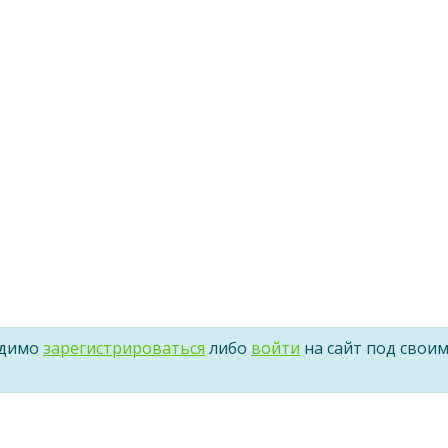
одимо
зарегистрироваться
либо
войти
на сайт под свои