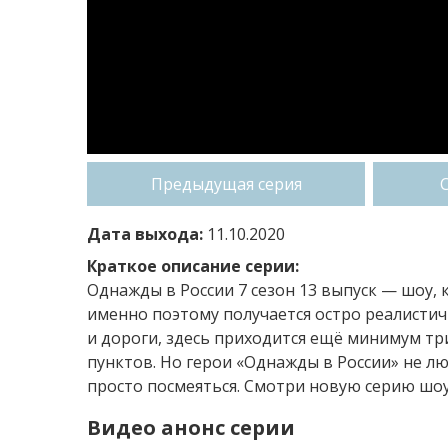
Предыдущая серия
Дата выхода:
11.10.2020
Краткое описание серии:
Однажды в России 7 сезон 13 выпуск — шоу, 
именно поэтому получается остро реалистич
и дороги, здесь приходится ещё минимум трис
пунктов. Но герои «Однажды в России» не л
просто посмеяться. Смотри новую серию шоу 
Видео анонс серии