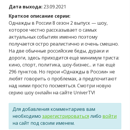
Дата выхода:
23.09.2021
Краткое описание серии:
Однажды в России 8 сезон 2 выпуск — шоу,
которое честно рассказывает о самых
актуальных событиях именно поэтому
получается остро реалистично и очень смешно.
На две обычные российские беды, дураки и
дороги, здесь приходится ещё минимум триста:
кино, спорт, политика, шоу-бизнес... и так ещё
296 пунктов. Но герои «Однажды в России» не
любят говорить о проблемах, а предпочитают
над ними просто посмеяться. Смотри новую
серию шоу онлайн на сайте UniverTV!
Для добавления комментариев вам
необходимо
зарегистрироваться
либо
войти
на сайт под своим именем.