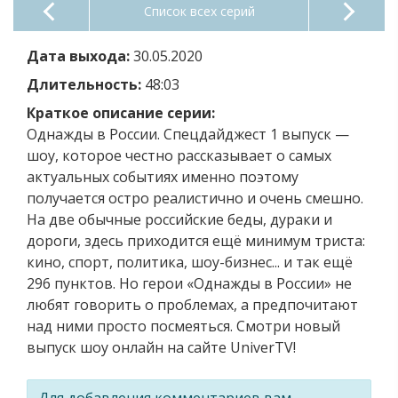
Список всех серий
Дата выхода:
30.05.2020
Длительность:
48:03
Краткое описание серии:
Однажды в России. Спецдайджест 1 выпуск —
шоу, которое честно рассказывает о самых
актуальных событиях именно поэтому
получается остро реалистично и очень смешно.
На две обычные российские беды, дураки и
дороги, здесь приходится ещё минимум триста:
кино, спорт, политика, шоу-бизнес... и так ещё
296 пунктов. Но герои «Однажды в России» не
любят говорить о проблемах, а предпочитают
над ними просто посмеяться. Смотри новый
выпуск шоу онлайн на сайте UniverTV!
Для добавления комментариев вам