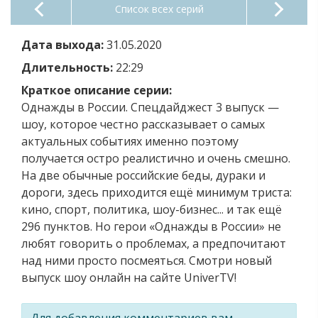
Список всех серий
Дата выхода:
31.05.2020
Длительность:
22:29
Краткое описание серии:
Однажды в России. Спецдайджест 3 выпуск —
шоу, которое честно рассказывает о самых
актуальных событиях именно поэтому
получается остро реалистично и очень смешно.
На две обычные российские беды, дураки и
дороги, здесь приходится ещё минимум триста:
кино, спорт, политика, шоу-бизнес... и так ещё
296 пунктов. Но герои «Однажды в России» не
любят говорить о проблемах, а предпочитают
над ними просто посмеяться. Смотри новый
выпуск шоу онлайн на сайте UniverTV!
Для добавления комментариев вам