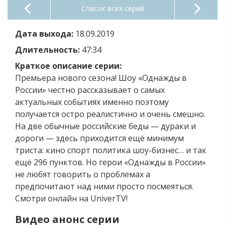
Список всех серий
Дата выхода:
18.09.2019
Длительность:
47:34
Краткое описание серии:
Премьера нового сезона! Шоу «Однажды в
России» честно рассказывает о самых
актуальных событиях именно поэтому
получается остро реалистично и очень смешно.
На две обычные российские беды — дураки и
дороги — здесь приходится ещё минимум
триста: кино спорт политика шоу-бизнес… и так
ещё 296 пунктов. Но герои «Однажды в России»
не любят говорить о проблемах а
предпочитают над ними просто посмеяться.
Смотри онлайн на UniverTV!
Видео анонс серии