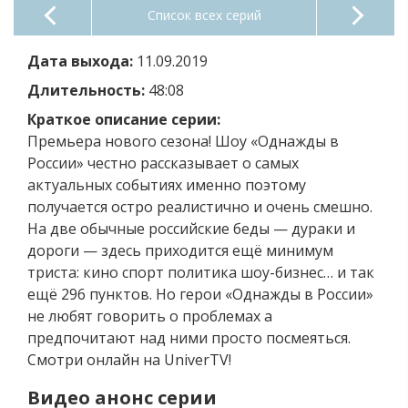
Список всех серий
Дата выхода:
11.09.2019
Длительность:
48:08
Краткое описание серии:
Премьера нового сезона! Шоу «Однажды в
России» честно рассказывает о самых
актуальных событиях именно поэтому
получается остро реалистично и очень смешно.
На две обычные российские беды — дураки и
дороги — здесь приходится ещё минимум
триста: кино спорт политика шоу-бизнес… и так
ещё 296 пунктов. Но герои «Однажды в России»
не любят говорить о проблемах а
предпочитают над ними просто посмеяться.
Смотри онлайн на UniverTV!
Видео анонс серии