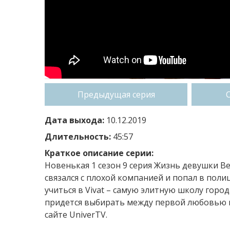
Предыдущая серия
Дата выхода:
10.12.2019
Длительность:
45:57
Краткое описание серии:
Новенькая 1 сезон 9 серия Жизнь девушки Ве
связался с плохой компанией и попал в пол
учиться в Vivat – самую элитную школу город
придется выбирать между первой любовью и
сайте UniverTV.