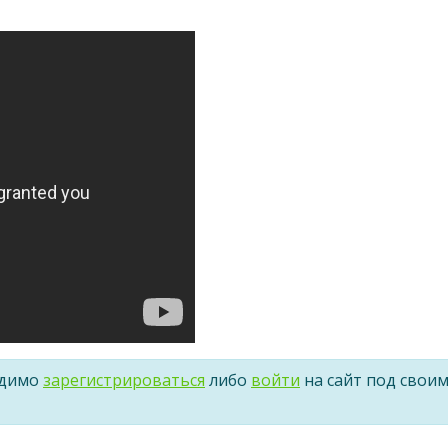
одимо
зарегистрироваться
либо
войти
на сайт под свои