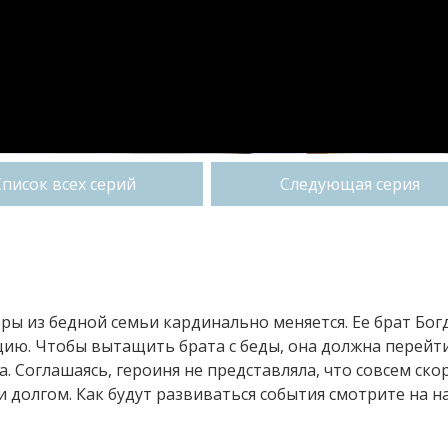
Список всех серий
Следующая серия
ры из бедной семьи кардинально меняется. Ее брат Бог
ицию. Чтобы вытащить брата с беды, она должна перейт
а. Соглашаясь, героиня не представляла, что совсем ско
 долгом. Как будут развиваться события смотрите на 