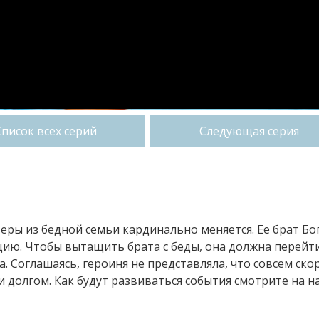
Список всех серий
Следующая серия
еры из бедной семьи кардинально меняется. Ее брат Бо
ицию. Чтобы вытащить брата с беды, она должна перейт
а. Соглашаясь, героиня не представляла, что совсем ско
 долгом. Как будут развиваться события смотрите на 