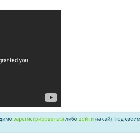
одимо
зарегистрироваться
либо
войти
на сайт под свои