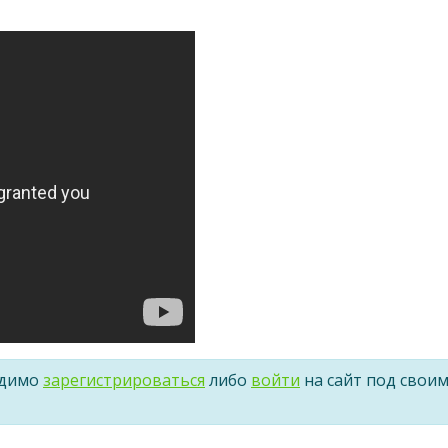
одимо
зарегистрироваться
либо
войти
на сайт под свои