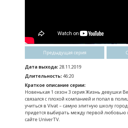
Предыдущая серия
Дата выхода:
28.11.2019
Длительность:
46:20
Краткое описание серии:
Новенькая 1 сезон 3 серия Жизнь девушки Ве
связался с плохой компанией и попал в пол
учиться в Vivat – самую элитную школу город
придется выбирать между первой любовью и
сайте UniverTV.