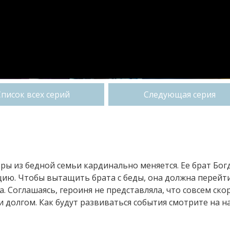
Список всех серий
Следующая серия
ры из бедной семьи кардинально меняется. Ее брат Бог
ицию. Чтобы вытащить брата с беды, она должна перейт
а. Соглашаясь, героиня не представляла, что совсем ско
 долгом. Как будут развиваться события смотрите на 