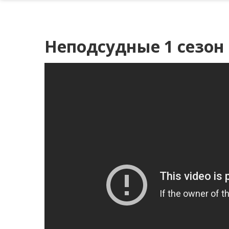
Неподсудные 1 сезон 