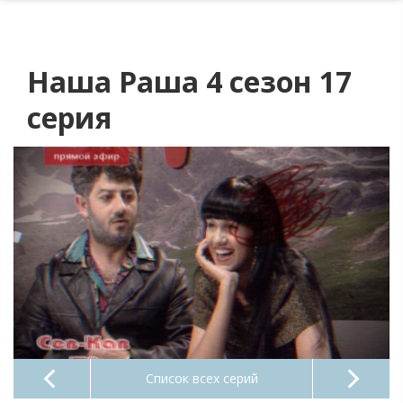
Наша Раша 4 сезон 17
серия
Список всех серий