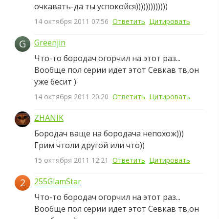
очкавать-да ты успокойся)))))))))))))
14 октября 2011 07:56
Ответить
Цитировать
G
Greenjin
Что-то бородач огорчил на этот раз...
Вообще пол серии идет этот Севкав тв,он
уже бесит )
14 октября 2011 20:20
Ответить
Цитировать
ZHANIK
Бородач ваще на бородача непохож)))
Грим чтоли другой или что))
15 октября 2011 12:21
Ответить
Цитировать
2
255GlamStar
Что-то бородач огорчил на этот раз...
Вообще пол серии идет этот Севкав тв,он