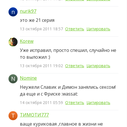
n
nurik97
это же 21 серия
13 октября 2011 18:57
Ответить
Цитировать
Korew
Уже исправил, просто спешил, случайно не
то выложил :)
13 октября 2011 19:02
Ответить
Цитировать
N
Nomine
Неужели Славик и Димон занялись сексом!
да еще и с Фриске :wassat:
14 октября 2011 05:59
Ответить
Цитировать
Т
ТИМОТИ777
ваще куриковая ,главное в жизни не