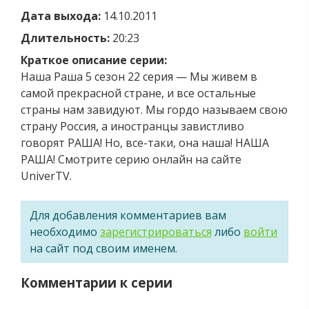
Дата выхода:
14.10.2011
Длительность:
20:23
Краткое описание серии:
Наша Раша 5 сезон 22 серия — Мы живем в
самой прекрасной стране, и все остальные
страны нам завидуют. Мы гордо называем свою
страну Россия, а иностранцы завистливо
говорят РАША! Но, все-таки, она наша! НАША
РАША! Смотрите серию онлайн на сайте
UniverTV.
Для добавления комментариев вам
необходимо
зарегистрироваться
либо
войти
на сайт под своим именем.
Комментарии к серии