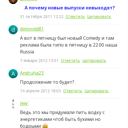
А почему новые выпуски невыходят?
31 октября 2011 12:22
Ответить
Цитировать
d
dimondd81
А вот в пятницу был новый Comedy и там
реклама была типо в пятницу в 22.00 наша
Russia
7 января 2012 13:51
Ответить
Цитировать
A
Andruha23
Продолжение то будет?
14 апреля 2012 18:03
Ответить
Цитировать
Jew`
Ведь это мы придумали пить водку с
энергетиками чтоб быть бухими но
бодрыми