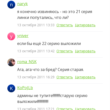
naryk
n
я конечно извиняюсь - но это 21 серия
линки попутались, что ли?
13 октября 2011 13:33
Ответить
Цитировать
y
yniver
если бы ещё 22 серию выложили
13 октября 2011 13:42
Ответить
Цитировать
roma_NSK
Ага, ага что за бред? Серия старая.
13 октября 2011 16:29
Ответить
Цитировать
K
KoPoJLb
админы не тупите!!!!!!!!!!старую серию
выложили!!!!!!!!!!!!!!!
13 октября 2011 17:21
Ответить
Цитировать