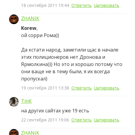
18 сентября 2011 19:44
Ответить
Цитировать
ZHANIK
Korew
,
ой сорри Рома))
Да кстати народ, заметили щас в начале
этих полиционеров нет Дронова и
Ярмолкина))) Но это и хорошо потому что
они ваще не в тему были, я их всегда
пропускал)
19 сентября 2011 13:38
Ответить
Цитировать
TinK
на других сайтах уже 19 есть
22 сентября 2011 19:06
Ответить
Цитировать
ZHANIK