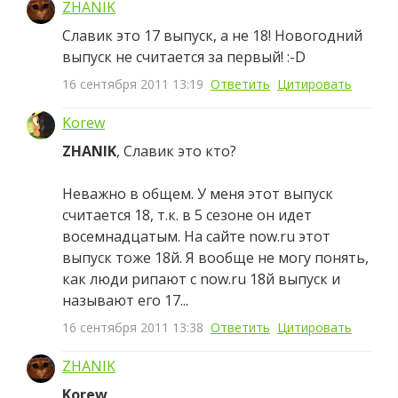
ZHANIK
Славик это 17 выпуск, а не 18! Новогодний
выпуск не считается за первый! :-D
16 сентября 2011 13:19
Ответить
Цитировать
Korew
ZHANIK
, Славик это кто?
Неважно в общем. У меня этот выпуск
считается 18, т.к. в 5 сезоне он идет
восемнадцатым. На сайте now.ru этот
выпуск тоже 18й. Я вообще не могу понять,
как люди рипают с now.ru 18й выпуск и
называют его 17...
16 сентября 2011 13:38
Ответить
Цитировать
ZHANIK
Korew
,