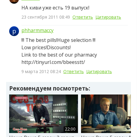
НА киви уже есть 19 выпуск!
23 сентября 2011 08:49
Ответить
Цитировать
p
phharmmaccy
!!! The best pills!Huge selection !!!
Low prices!Discounts!
Link to the best of our pharmacy
http://tinyurl.com/bbeesstt/
9 марта 2012 08:24
Ответить
Цитировать
Рекомендуем посмотреть:
22:00