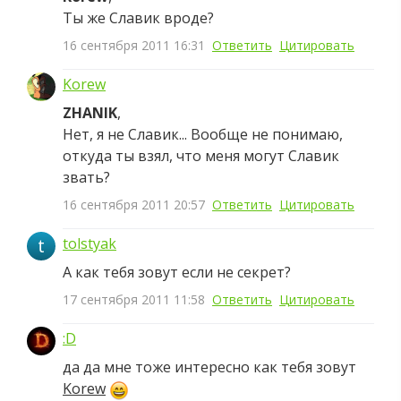
Ты же Славик вроде?
16 сентября 2011 16:31
Ответить
Цитировать
Korew
ZHANIK
,
Нет, я не Славик... Вообще не понимаю,
откуда ты взял, что меня могут Славик
звать?
16 сентября 2011 20:57
Ответить
Цитировать
t
tolstyak
А как тебя зовут если не секрет?
17 сентября 2011 11:58
Ответить
Цитировать
:D
да да мне тоже интересно как тебя зовут
Korew