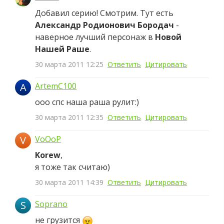
Добавил серию! Смотрим. Тут есть
Александр Родионович Бородач
-
наверное лучший персонаж в
Новой
Нашей Раше
.
30 марта 2011 12:25
Ответить
Цитировать
A
ArtemC100
ооо спс наша раша рулит:)
30 марта 2011 12:35
Ответить
Цитировать
V
VoOoP
Korew
,
я тоже так считаю)
30 марта 2011 14:39
Ответить
Цитировать
S
Soprano
не грузится