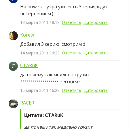
На now.ru с утра уже есть 3 серия,жду с
нетерпением:)
13 марта 2011 18:18
Ответить
Цитировать
Korew
Добавил 3 серию, смотрим :)
14 марта 2011 16:23
Ответить
Цитировать
C
CTARuK
да почему так медлено грузит
??????????????????? :recourse:
15 марта 2011 16:28
Ответить
Цитировать
RACER
Цитата: CTARuK
да почему так медлено грузит