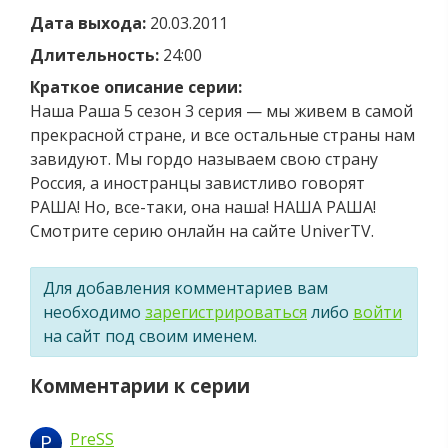
Дата выхода:
20.03.2011
Длительность:
24:00
Краткое описание серии:
Наша Раша 5 сезон 3 серия — мы живем в самой
прекрасной стране, и все остальные страны нам
завидуют. Мы гордо называем свою страну
Россия, а иностранцы завистливо говорят
РАША! Но, все-таки, она наша! НАША РАША!
Смотрите серию онлайн на сайте UniverTV.
Для добавления комментариев вам
необходимо
зарегистрироваться
либо
войти
на сайт под своим именем.
Комментарии к серии
PreSS
P