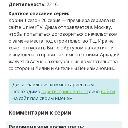
Длительность:
22:16
Краткое описание серии:
Корни 1 сезон 20 серия — премьера сериала на
сайте UniverTV. Дима отправляется в Москву,
чтобы попытаться договориться с начальством
о замене места под строительство ТЦ. Ира не
хочет отпускать Витю с Артуром на картинг и
вынуждена отправиться вместе с ними. Аркадий
жалуется Алёне на сексуальные домогательства
со стороны Лилии и Ангелины Вениаминовны…
Для добавления комментариев вам
необходимо
зарегистрироваться
либо
войти
на сайт под своим именем.
Комментарии к серии
Рекомендуем посмотреть: