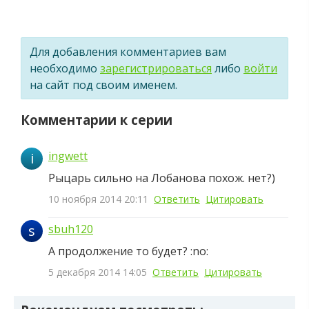
Для добавления комментариев вам
необходимо
зарегистрироваться
либо
войти
на сайт под своим именем.
Комментарии к серии
ingwett
i
Рыцарь сильно на Лобанова похож. нет?)
10 ноября 2014 20:11
Ответить
Цитировать
s
sbuh120
А продолжение то будет? :no:
5 декабря 2014 14:05
Ответить
Цитировать