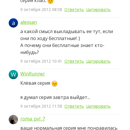
серия класс
9 октября 2012 08:58
Ответить
Цитировать
a
alexxan
а какой смысл выкладывать ее тут, если
они по ходу бесплатные! :)
А почему они бесплатные знает кто-
нибудь?
9 октября 2012 10:41
Ответить
Цитировать
W
WinRunner
Клёвая серия
я думал серия завтра выйдет...
9 октября 2012 11:58
Ответить
Цитировать
roma_pvl_7
ваще нормальная серия мне понравилась