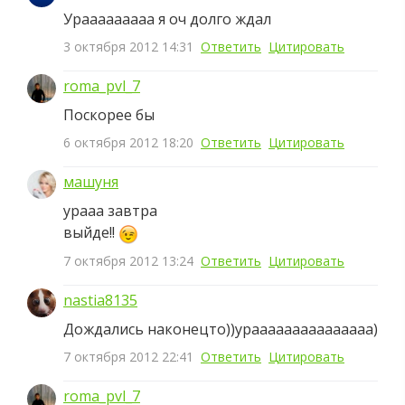
Урааааааааа я оч долго ждал
3 октября 2012 14:31
Ответить
Цитировать
roma_pvl_7
Поскорее бы
6 октября 2012 18:20
Ответить
Цитировать
машуня
урааа завтра
выйде!!
7 октября 2012 13:24
Ответить
Цитировать
nastia8135
Дождались наконецто))урааааааааааааааа)
7 октября 2012 22:41
Ответить
Цитировать
roma_pvl_7