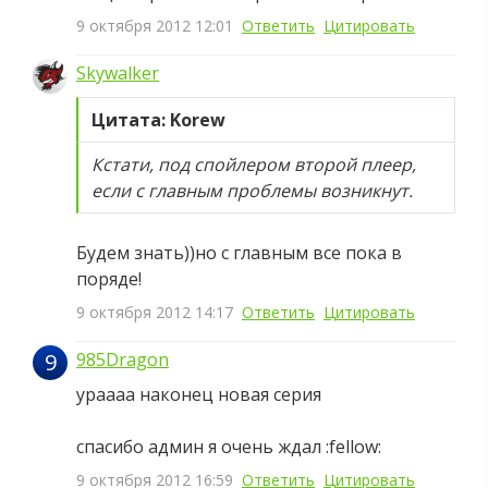
9 октября 2012 12:01
Ответить
Цитировать
Skywalker
Цитата: Korew
Кстати, под спойлером второй плеер,
если с главным проблемы возникнут.
Будем знать))но с главным все пока в
поряде!
9 октября 2012 14:17
Ответить
Цитировать
9
985Dragon
ураааа наконец новая серия
спасибо админ я очень ждал :fellow:
9 октября 2012 16:59
Ответить
Цитировать