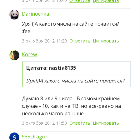
3 октября 2012 10:40
Ответить
Цитировать
Darinochka
Уря!))А какого числа на сайте появится?
:feel:
3 октября 2012 11:29
Ответить
Цитировать
Korew
Цитата: nastia8135
Уря!))А какого числа на сайте появится?
Думаю 8 или 9 числа... В самом крайнем
случае - 10, как и на ТВ, но все-равно на
несколько часов раньше.
3 октября 2012 11:50
Ответить
Цитировать
9
985Dragon