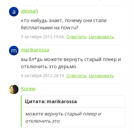
a
alexxan
кто нибудь знает, почему они стали
бесплатными на now.ru?
9 октября 2012 19:06
Ответить
Цитировать
m
marikarossa
вы бл*дь можете вернуть старый плеер и
отключить это дерьмо
9 октября 2012 20:19
Ответить
Цитировать
Korew
Цитата: marikarossa
можете вернуть старый плеер и
отключить это