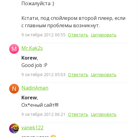
Пожалуйста :)
Кстати, под спойлером второй плеер, если
с главным проблемы возникнут.
9 октября 2012 00:55
Ответить
Цитировать
M
Mr.Kak2s
Korew
,
Good job :P
9 октября 2012 05:03
Ответить
Цитировать
N
NadinAman
Korew
,
Ох*еный сайт!!!!
9 октября 2012 06:21
Ответить
Цитировать
vanek122