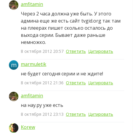
amfitamin
Через 2 часа должна уже быть. У этого
админа еще же есть сайт tvgid.org так там
на плеерах пишет сколько осталось до
выхода серии. Бывает даже раньше
немножко.
8 октября 2012 20:57
Ответить
Цитировать
m
marmuletik
не будет сегодня серии и не ждите!
8 октября 2012 21:36
Ответить
Цитировать
amfitamin
на нау.ру уже есть
8 октября 2012 23:13
Ответить
Цитировать
Korew