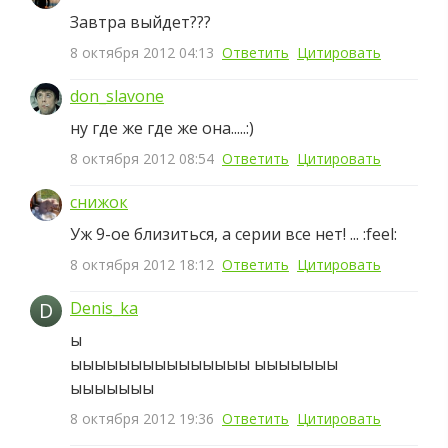
Завтра выйдет???
8 октября 2012 04:13
Ответить
Цитировать
don_slavone
ну где же где же она.....:)
8 октября 2012 08:54
Ответить
Цитировать
снижок
Уж 9-ое близиться, а серии все нет! ... :feel:
8 октября 2012 18:12
Ответить
Цитировать
D
Denis_ka
ы
ыыыыыыыыыыыыыыы ыыыыыыы
ыыыыыыы
8 октября 2012 19:36
Ответить
Цитировать