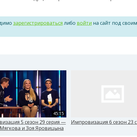
одимо
зарегистрироваться
либо
войти
на сайт под свои
45:15
изация 5 сезон 29 серия —
Импровизация 6 сезон 23 
Мягкова и Зоя Яровицына