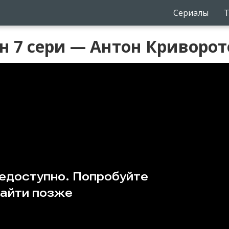
Сериалы
Т
н 7 сери — Антон Криворот