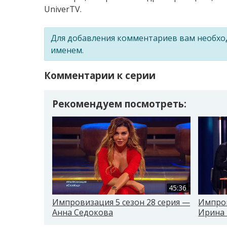
UniverTV.
Для добавления комментариев вам необх
именем.
Комментарии к серии
Рекомендуем посмотреть:
45:36
Импровизация 5 сезон 28 серия —
Импров
Анна Седокова
Ирина 