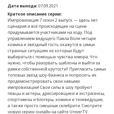
Дата выхода:
07.09.2021
Краткое описание серии:
Импровизация 7 сезон 2 выпуск — здесь нет
сценария и всё происходящее на сцене
придумывается участниками на ходу. Под
управлением ведущего Павла Воли четыре
комика и звёздный гость окажутся в самых
странных ситуациях из которых будут
выбираться с помощью чувства юмора. Что
нужно, чтобы разорвать шаблоны и выйти за
рамки собственной крутости? Пригласить самых
топовых звёзд шоу-бизнеса и попросить их
продемонстрировать свои навыми
импровизации! Свои силы в шоу пробуют
певцы и актёры, дрессировщики и экстрасенсы,
спортсмены и блогеры, комики и телеведущие,
а также просто смешные селебрити. Смотрите
новую серию онлайн на сайте UniverTV.