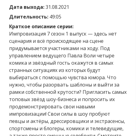
Дата выхода:
31.08.2021
Длительность:
49:05
Краткое описание серии:
Импровизация 7 сезон 1 выпуск — здесь нет
сценария и всё происходящее на сцене
придумывается участниками на ходу. Под
управлением ведущего Павла Воли четыре
комика и звёздный гость окажутся в самых
странных ситуациях из которых будут
выбираться с помощью чувства юмора. Что
нужно, чтобы разорвать шаблоны и выйти за
рамки собственной крутости? Пригласить самых
топовых звёзд шоу-бизнеса и попросить их
продемонстрировать свои навыми
импровизации! Свои силы в шоу пробуют
певцы и актёры, дрессировщики и экстрасенсы,
спортсмены и блогеры, комики и телеведущие,
а также просто смешные селебрити. Смотрите