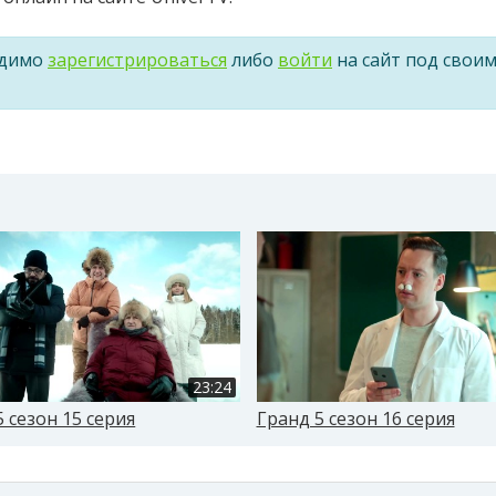
одимо
зарегистрироваться
либо
войти
на сайт под свои
23:24
5 сезон 15 серия
Гранд 5 сезон 16 серия