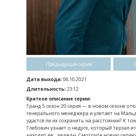
Предыдущая серия
Дата выхода:
06.10.2021
Длительность:
23:12
Краткое описание серии:
Гранд 5 сезон 20 серия — в новом сезоне от
генерального менеджера и улетает на Мал
удастся ли их сохранить на расстоянии? К то
Глебович узнает о недуге, который терзал е
находит её... дважды. Смотрите новую серию