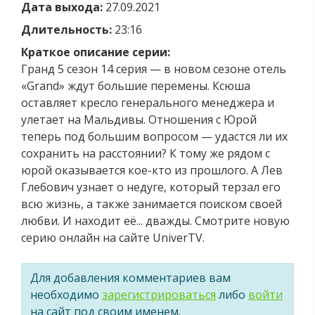
Дата выхода:
27.09.2021
Длительность:
23:16
Краткое описание серии:
Гранд 5 сезон 14 серия — в новом сезоне отель
«Grand» ждут большие перемены. Ксюша
оставляет кресло генерального менеджера и
улетает на Мальдивы. Отношения с Юрой
теперь под большим вопросом — удастся ли их
сохранить на расстоянии? К тому же рядом с
юрой оказывается кое-кто из прошлого. А Лев
Глебович узнает о недуге, который терзал его
всю жизнь, а также занимается поиском своей
любви. И находит её... дважды. Смотрите новую
серию онлайн на сайте UniverTV.
Для добавления комментариев вам
необходимо
зарегистрироваться
либо
войти
на сайт под своим именем.