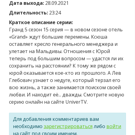
Дата выхода:
28.09.2021
Длительность:
23:24
Краткое описание серии:
Гранд 5 сезон 15 серия — в новом сезоне отель
«Grand» ждут большие перемены. Ксюша
оставляет кресло генерального менеджера и
улетает на Мальдивы. Отношения с Юрой
теперь под большим вопросом — удастся ли их
сохранить на расстоянии? К тому же рядом с
юрой оказывается кое-кто из прошлого. А Лев
Глебович узнает о недуге, который терзал его
всю жизнь, а также занимается поиском своей
любви. И находит её... дважды. Смотрите новую
серию онлайн на сайте UniverTV.
Для добавления комментариев вам
необходимо
зарегистрироваться
либо
войти
на сайт под своим именем.