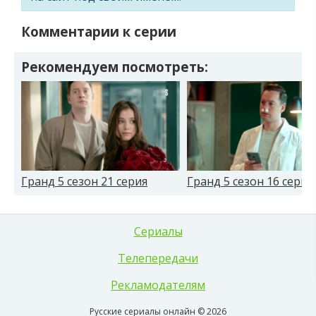
Комментарии к серии
Рекомендуем посмотреть:
Гранд 5 сезон 21 серия
Гранд 5 сезон 16 серия
Сериалы
Телепередачи
Рекламодателям
Русские сериалы онлайн © 2026