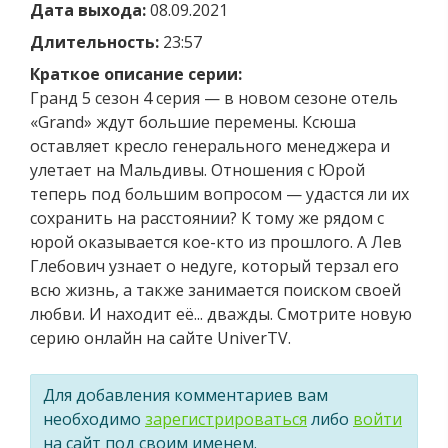
Дата выхода:
08.09.2021
Длительность:
23:57
Краткое описание серии:
Гранд 5 сезон 4 серия — в новом сезоне отель
«Grand» ждут большие перемены. Ксюша
оставляет кресло генерального менеджера и
улетает на Мальдивы. Отношения с Юрой
теперь под большим вопросом — удастся ли их
сохранить на расстоянии? К тому же рядом с
юрой оказывается кое-кто из прошлого. А Лев
Глебович узнает о недуге, который терзал его
всю жизнь, а также занимается поиском своей
любви. И находит её... дважды. Смотрите новую
серию онлайн на сайте UniverTV.
Для добавления комментариев вам
необходимо
зарегистрироваться
либо
войти
на сайт под своим именем.