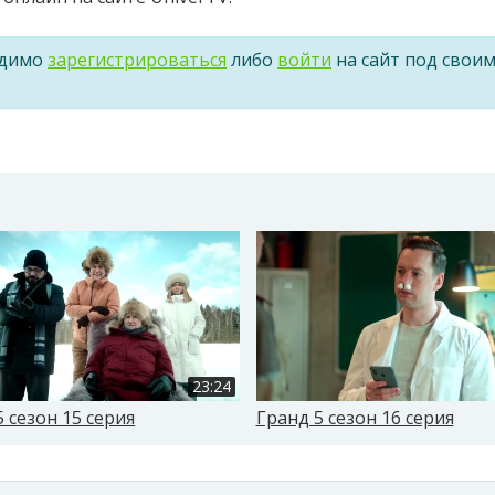
одимо
зарегистрироваться
либо
войти
на сайт под свои
23:24
5 сезон 15 серия
Гранд 5 сезон 16 серия