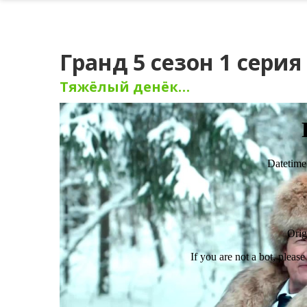
Гранд 5 сезон 1 серия
Тяжёлый денёк…