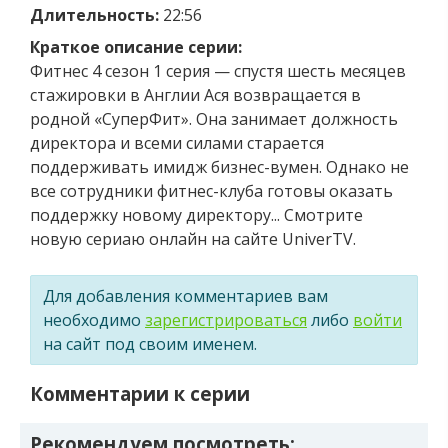
Длительность:
22:56
Краткое описание серии:
Фитнес 4 сезон 1 серия — спустя шесть месяцев
стажировки в Англии Ася возвращается в
родной «СуперФит». Она занимает должность
директора и всеми силами старается
поддерживать имидж бизнес-вумен. Однако не
все сотрудники фитнес-клуба готовы оказать
поддержку новому директору... Смотрите
новую сериаю онлайн на сайте UniverTV.
Для добавления комментариев вам
необходимо
зарегистрироваться
либо
войти
на сайт под своим именем.
Комментарии к серии
Рекомендуем посмотреть: