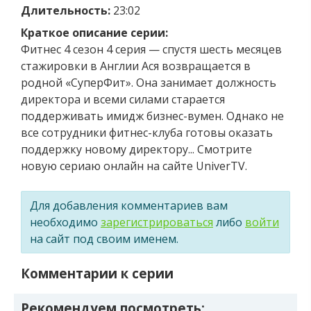
Длительность:
23:02
Краткое описание серии:
Фитнес 4 сезон 4 серия — спустя шесть месяцев
стажировки в Англии Ася возвращается в
родной «СуперФит». Она занимает должность
директора и всеми силами старается
поддерживать имидж бизнес-вумен. Однако не
все сотрудники фитнес-клуба готовы оказать
поддержку новому директору... Смотрите
новую сериаю онлайн на сайте UniverTV.
Для добавления комментариев вам
необходимо
зарегистрироваться
либо
войти
на сайт под своим именем.
Комментарии к серии
Рекомендуем посмотреть: