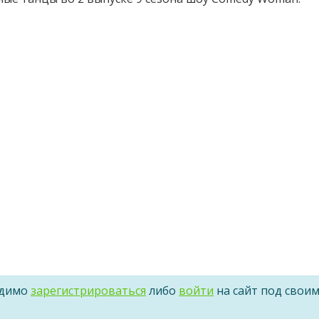
одимо
зарегистрироваться
либо
войти
на сайт под свои