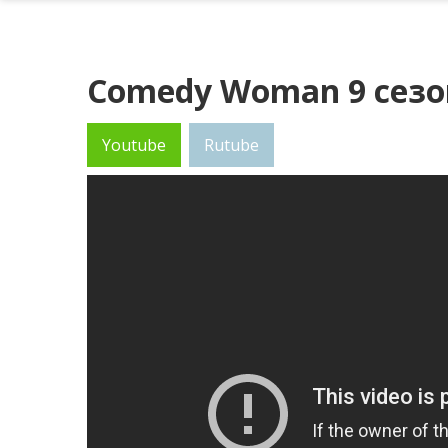
Comedy Woman 9 сезо
Youtube
Rutube