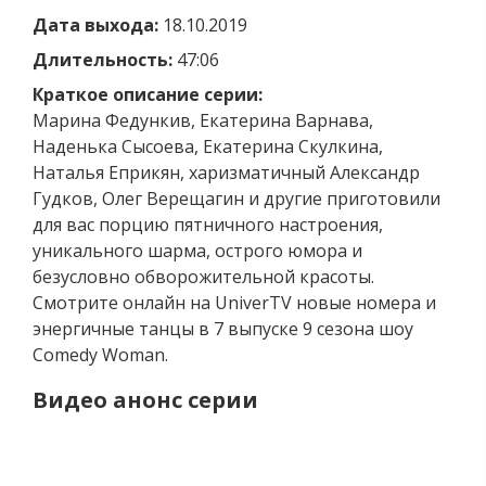
Дата выхода:
18.10.2019
Длительность:
47:06
Краткое описание серии:
Марина Федункив, Екатерина Варнава,
Наденька Сысоева, Екатерина Скулкина,
Наталья Еприкян, харизматичный Александр
Гудков, Олег Верещагин и другие приготовили
для вас порцию пятничного настроения,
уникального шарма, острого юмора и
безусловно обворожительной красоты.
Смотрите онлайн на UniverTV новые номера и
энергичные танцы в 7 выпуске 9 сезона шоу
Comedy Woman.
Видео анонс серии