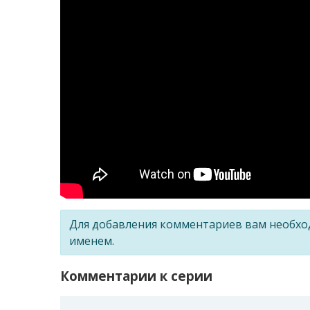
Для добавления комментариев вам необх
именем.
Комментарии к серии