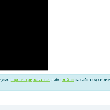
одимо
зарегистрироваться
либо
войти
на сайт под свои