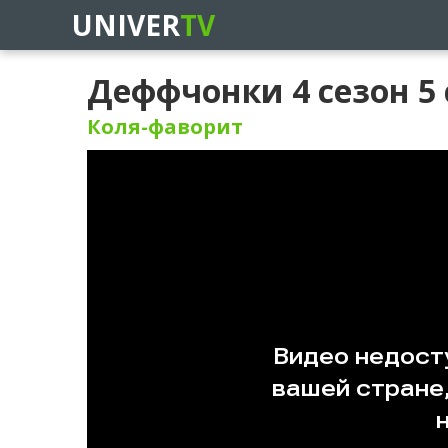
UNIVER
TV
Деффчонки 4 сезон 5 
Коля-фаворит