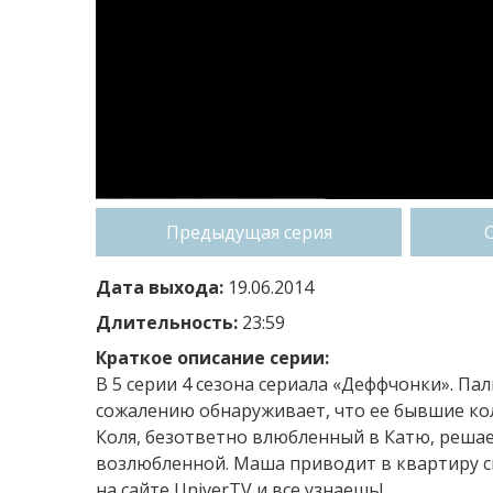
Предыдущая серия
Дата выхода:
19.06.2014
Длительность:
23:59
Краткое описание серии:
В 5 серии 4 сезона сериала «Деффчонки». Па
сожалению обнаруживает, что ее бывшие кол
Коля, безответно влюбленный в Катю, решае
возлюбленной. Маша приводит в квартиру с
на сайте UniverTV и все узнаешь!