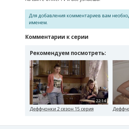
Для добавления комментариев вам необх
именем.
Комментарии к серии
Рекомендуем посмотреть:
22:14
Деффчонки 2 сезон 15 серия
Деффчо