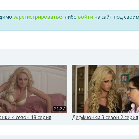
одимо
зарегистрироваться
либо
войти
на сайт под свои
21:27
нки 4 сезон 18 серия
Деффчонки 3 сезон 2 серия