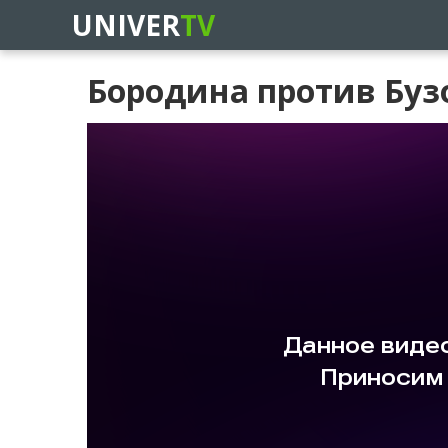
UNIVER
TV
Бородина против Бузо