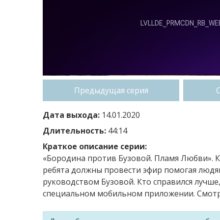
Предыдущая серия
Дата выхода:
14.01.2020
Длительность:
44:14
Краткое описание серии:
«Бородина против Бузовой. Пламя Любви». К
ребята должны провести эфир помогая людя
руководством Бузовой. Кто справился лучше,
специальном мобильном приложении. Смотри