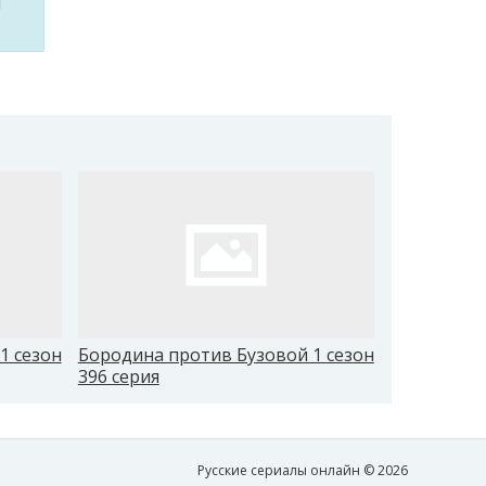
м
1 сезон
Бородина против Бузовой 1 сезон
Бородина 
396 серия
405 серия
Русские сериалы онлайн © 2026