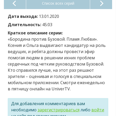
Список всех серий
Дата выхода:
13.01.2020
Длительность:
45:03
Краткое описание серии:
«Бородина против Бузовой. Пламя Любви».
Ксения и Ольга выдвигают кандидатур на роль
ведущих, и ребята должны провести эфир
помогая людям в решении ихних проблем
сердечных под четким руководством Бузовой.
Кто справился лучше, на этот раз решают
зрители – оценивая и голосуя в специальном
мобильном приложении. Смотри еженедельно
в пятницу онлайн на UniverTV.
Для добавления комментариев вам
необходимо
зарегистрироваться
либо
войти
на сайт под своим именем.