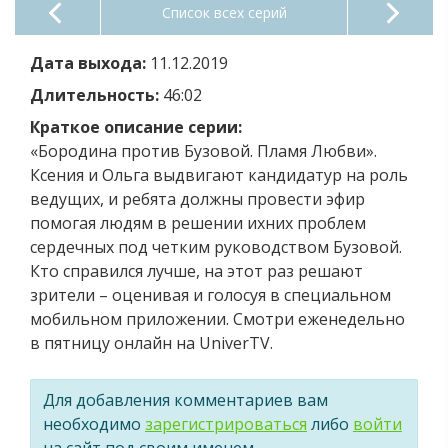
Список всех серий
Дата выхода:
11.12.2019
Длительность:
46:02
Краткое описание серии:
«Бородина против Бузовой. Пламя Любви».
Ксения и Ольга выдвигают кандидатур на роль
ведущих, и ребята должны провести эфир
помогая людям в решении ихних проблем
сердечных под четким руководством Бузовой.
Кто справился лучше, на этот раз решают
зрители – оценивая и голосуя в специальном
мобильном приложении. Смотри еженедельно
в пятницу онлайн на UniverTV.
Для добавления комментариев вам
необходимо
зарегистрироваться
либо
войти
на сайт под своим именем.