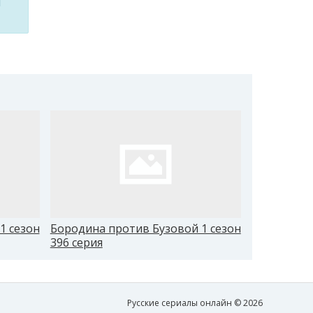
м
1 сезон
Бородина против Бузовой 1 сезон
Бородина 
396 серия
405 серия
Русские сериалы онлайн © 2026