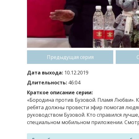
Предыдущая серия
Дата выхода:
10.12.2019
Длительность:
46:04
Краткое описание серии:
«Бородина против Бузовой. Пламя Любви». К
ребята должны провести эфир помогая людя
руководством Бузовой. Кто справился лучше,
специальном мобильном приложении. Смотри