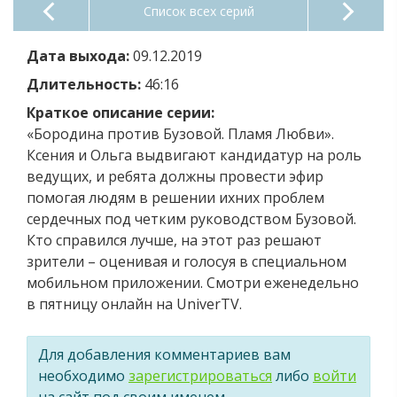
Список всех серий
Дата выхода:
09.12.2019
Длительность:
46:16
Краткое описание серии:
«Бородина против Бузовой. Пламя Любви».
Ксения и Ольга выдвигают кандидатур на роль
ведущих, и ребята должны провести эфир
помогая людям в решении ихних проблем
сердечных под четким руководством Бузовой.
Кто справился лучше, на этот раз решают
зрители – оценивая и голосуя в специальном
мобильном приложении. Смотри еженедельно
в пятницу онлайн на UniverTV.
Для добавления комментариев вам
необходимо
зарегистрироваться
либо
войти
на сайт под своим именем.