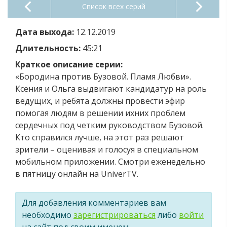
Список всех серий
Дата выхода:
12.12.2019
Длительность:
45:21
Краткое описание серии:
«Бородина против Бузовой. Пламя Любви».
Ксения и Ольга выдвигают кандидатур на роль
ведущих, и ребята должны провести эфир
помогая людям в решении ихних проблем
сердечных под четким руководством Бузовой.
Кто справился лучше, на этот раз решают
зрители – оценивая и голосуя в специальном
мобильном приложении. Смотри еженедельно
в пятницу онлайн на UniverTV.
Для добавления комментариев вам
необходимо
зарегистрироваться
либо
войти
на сайт под своим именем.