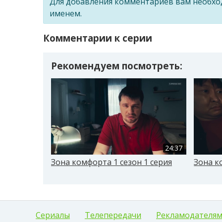
Для добавления комментариев вам необх
именем.
Комментарии к серии
Рекомендуем посмотреть:
24:37
Зона комфорта 1 сезон 1 серия
Зона к
Сериалы
Телепередачи
Рекламодателя