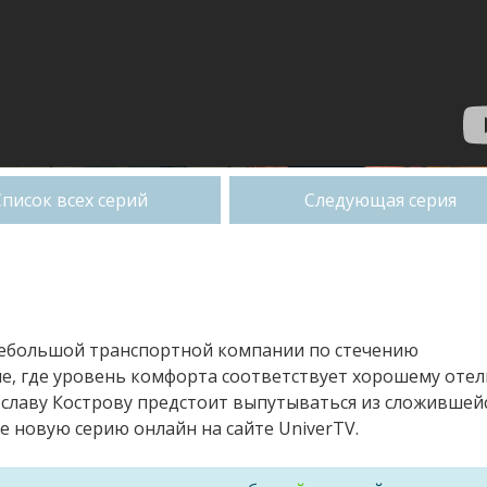
Список всех серий
Следующая серия
 небольшой транспортной компании по стечению
е, где уровень комфорта соответствует хорошему отел
ославу Кострову предстоит выпутываться из сложившей
е новую серию онлайн на сайте UniverTV.