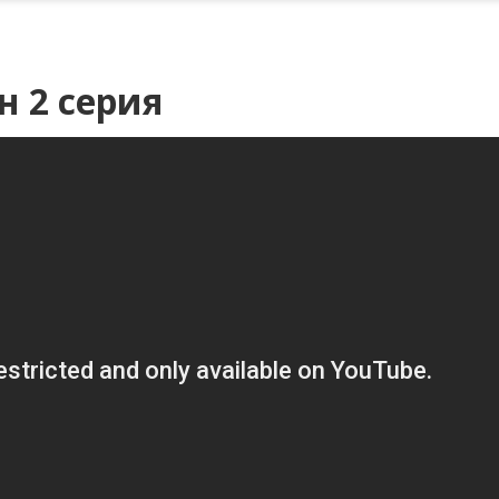
н 2 серия