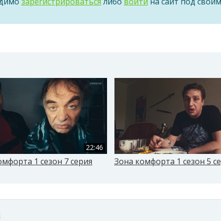
одимо
зарегистрироваться
либо
войти
на сайт под свои
22:46
омфорта 1 сезон 7 серия
Зона комфорта 1 сезон 5 с
м