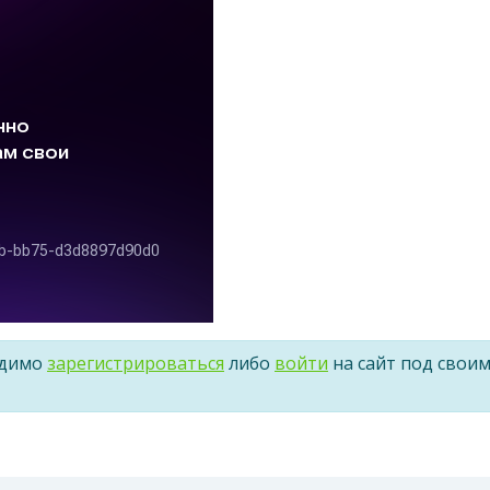
одимо
зарегистрироваться
либо
войти
на сайт под свои