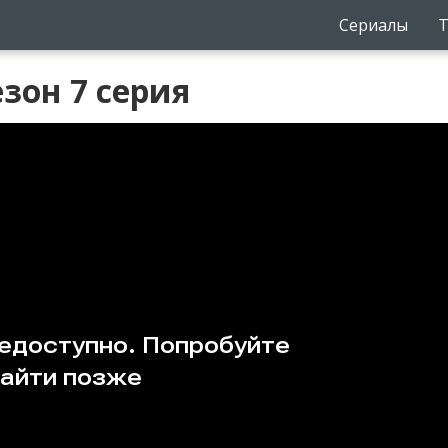
Сериалы
Т
зон 7 серия