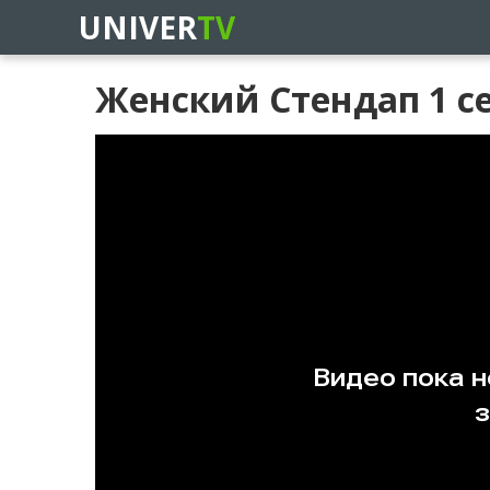
UNIVER
TV
Женский Стендап 1 се