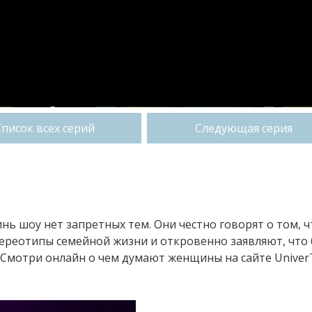
Список всех серий
Следующая серия
нь шоу нет запретных тем. Они честно говорят о том, ч
тереотипы семейной жизни и откровенно заявляют, что
Смотри онлайн о чем думают женщины на сайте Univer