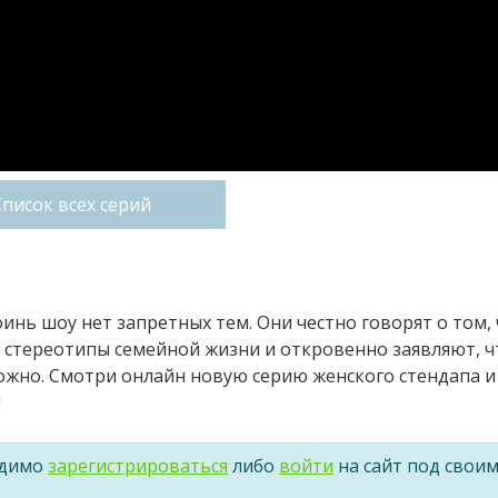
Список всех серий
оинь шоу нет запретных тем. Они честно говорят о том,
 стереотипы семейной жизни и откровенно заявляют, ч
жно. Смотри онлайн новую серию женского стендапа и
!
одимо
зарегистрироваться
либо
войти
на сайт под свои