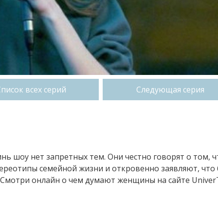
Список всех серий
Следующая серия
нь шоу нет запретных тем. Они честно говорят о том, ч
тереотипы семейной жизни и откровенно заявляют, что
Смотри онлайн о чем думают женщины на сайте Univer