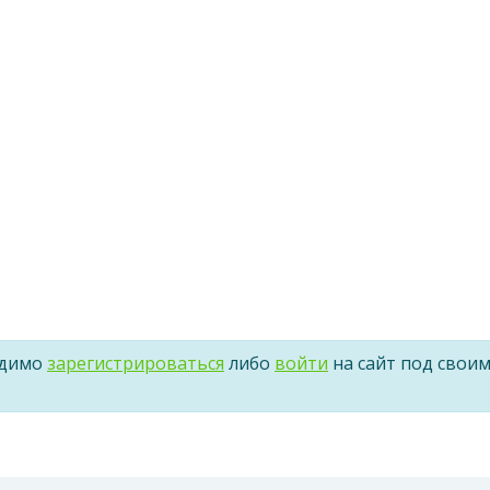
одимо
зарегистрироваться
либо
войти
на сайт под свои